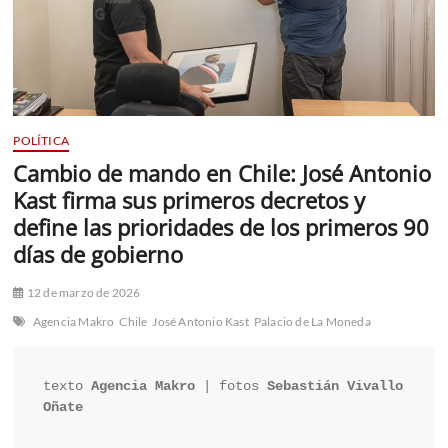
POLÍTICA
Cambio de mando en Chile: José Antonio
Kast firma sus primeros decretos y
define las prioridades de los primeros 90
días de gobierno
12 de marzo de 2026
Agencia Makro
Chile
José Antonio Kast
Palacio de La Moneda
texto 
Agencia Makro
 | fotos 
Sebastián Vivallo 
Oñate