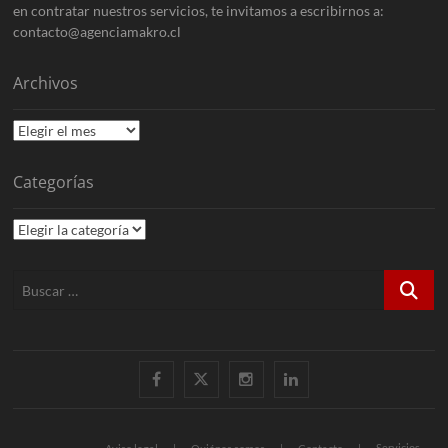
en contratar nuestros servicios, te invitamos a escribirnos a:
contacto@agenciamakro.cl
Archivos
Archivos
Categorías
Categorías
Buscar
…
Facebook
X
Instagram
LinkedIn
Servicios