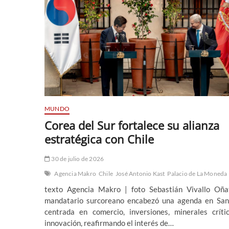
MUNDO
Corea del Sur fortalece su alianza
estratégica con Chile
30 de julio de 2026
Agencia Makro
Chile
José Antonio Kast
Palacio de La Moneda
texto Agencia Makro | foto Sebastián Vivallo Oña
mandatario surcoreano encabezó una agenda en San
centrada en comercio, inversiones, minerales críti
innovación, reafirmando el interés de…