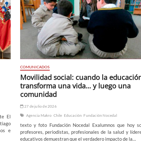
COMUNICADOS
Movilidad social: cuando la educació
transforma una vida… y luego una
comunidad
27 de julio de 2026
Agencia Makro
Chile
Educación
Fundación Nocedal
te El
tiago
texto y foto Fundación Nocedal Exalumnos que hoy s
cos e
profesores, periodistas, profesionales de la salud y líder
educativos demuestran que el verdadero impacto de la…