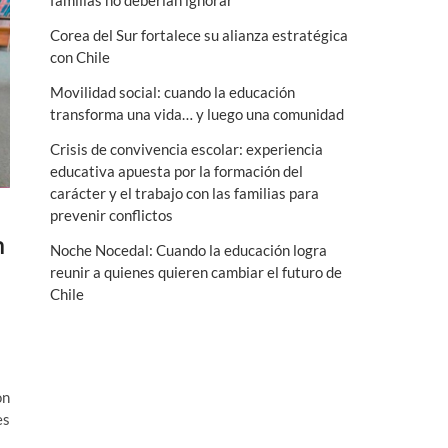
familias no deberían ignorar
n
Corea del Sur fortalece su alianza estratégica
ú
con Chile
Movilidad social: cuando la educación
transforma una vida… y luego una comunidad
Crisis de convivencia escolar: experiencia
educativa apuesta por la formación del
carácter y el trabajo con las familias para
prevenir conflictos
n
Noche Nocedal: Cuando la educación logra
reunir a quienes quieren cambiar el futuro de
Chile
on
es