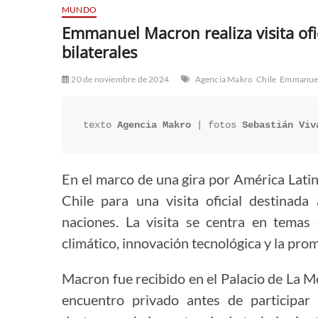
MUNDO
Emmanuel Macron realiza visita ofic
bilaterales
20 de noviembre de 2024
Agencia Makro
Chile
Emmanue
texto 
Agencia Makro
 | fotos 
Sebastián Viv
En el marco de una gira por América Lati
Chile para una visita oficial destinada 
naciones. La visita se centra en temas
climático, innovación tecnológica y la pro
Macron fue recibido en el Palacio de La M
encuentro privado antes de participar