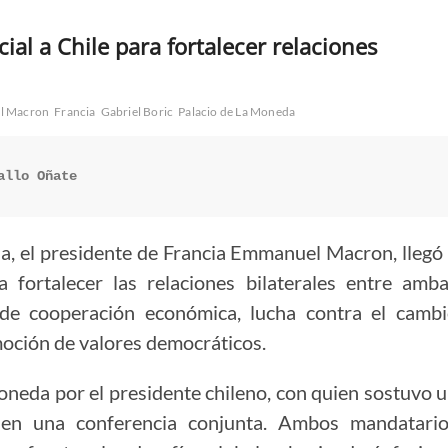
ial a Chile para fortalecer relaciones
l Macron
Francia
Gabriel Boric
Palacio de La Moneda
allo Oñate
na, el presidente de Francia Emmanuel Macron, llegó
a fortalecer las relaciones bilaterales entre amb
 de cooperación económica, lucha contra el camb
moción de valores democráticos.
oneda por el presidente chileno, con quien sostuvo 
 en una conferencia conjunta. Ambos mandatari