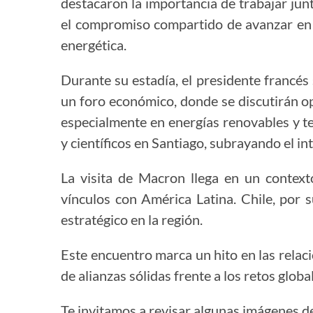
destacaron la importancia de trabajar junt
el compromiso compartido de avanzar en 
energética.
Durante su estadía, el presidente francés
un foro económico, donde se discutirán o
especialmente en energías renovables y te
y científicos en Santiago, subrayando el in
La visita de Macron llega en un contexto
vínculos con América Latina. Chile, por 
estratégico en la región.
Este encuentro marca un hito en las relac
de alianzas sólidas frente a los retos globa
Te invitamos a revisar algunas imágenes de 