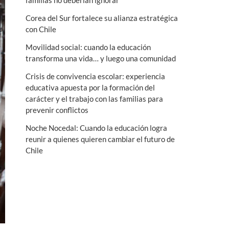
familias no deberían ignorar
n
Corea del Sur fortalece su alianza estratégica
ú
con Chile
Movilidad social: cuando la educación
transforma una vida… y luego una comunidad
Crisis de convivencia escolar: experiencia
educativa apuesta por la formación del
carácter y el trabajo con las familias para
prevenir conflictos
Noche Nocedal: Cuando la educación logra
reunir a quienes quieren cambiar el futuro de
Chile