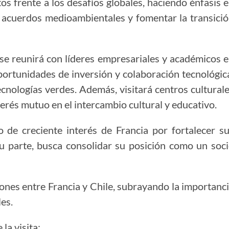
os frente a los desafíos globales, haciendo énfasis 
acuerdos medioambientales y fomentar la transici
 se reunirá con líderes empresariales y académicos 
portunidades de inversión y colaboración tecnológic
cnologías verdes. Además, visitará centros cultural
terés mutuo en el intercambio cultural y educativo.
 de creciente interés de Francia por fortalecer s
su parte, busca consolidar su posición como un soc
iones entre Francia y Chile, subrayando la importanc
les.
la visita: