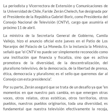
La periodista y Vicerrectora de Extensión y Comunicaciones de
la Universidad de Chile, Faride Zerán Chelech, fue designada por
el Presidente de la República Gabriel Boric, como Presidenta del
Consejo Nacional de Televisión (CNTV), cargo que asumiría el
próximo 11 de abril.
La ministra de la Secretaria General de Gobierno, Camila
Vallejo, hizo el anuncio oficial este jueves en el Patio de Los
Naranjos del Palacio de La Moneda. En la instancia la Ministra,
señaló que “el CNTV no puede ser simplemente reconocido como
una institución que financia y fiscaliza, sino que es activa
promotora de la diversidad, de la descentralización, del
pluralismo televisivo, de la democracia, de la libertad de prensa,
ética, democracia y pluralismo; es el sello que queremos dar al
Consejo con esta presidencia”.
Por su parte, Zerán aseguró que se trata de un desafío ya que “en
momentos en que nuestro país cambia, en que emergen otras
voces, otros relatos, otras estéticas, otros territorios, otros
pueblos, nuestros pueblos originarios, toda una diversidad, es
fundamental que nuestra televisión efectivamente la recoja,