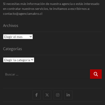
Si necesitas más información de nuestra agencia o estás interesado
en contratar nuestros servicios, te invitamos a escribirnos a:
contacto@agenciamakro.cl
Archivos
Archivos
Categorías
Categorías
Buscar
…
Facebook
X
Instagram
LinkedIn