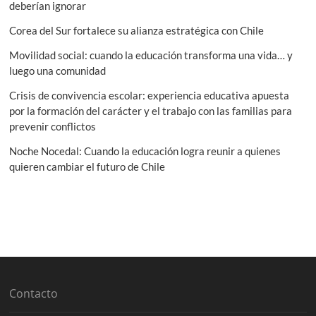
deberían ignorar
de
Metro
Corea del Sur fortalece su alianza estratégica con Chile
Movilidad social: cuando la educación transforma una vida… y
luego una comunidad
Crisis de convivencia escolar: experiencia educativa apuesta
por la formación del carácter y el trabajo con las familias para
prevenir conflictos
Noche Nocedal: Cuando la educación logra reunir a quienes
quieren cambiar el futuro de Chile
Contacto