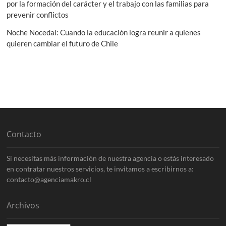
por la formación del carácter y el trabajo con las familias para
prevenir conflictos
Noche Nocedal: Cuando la educación logra reunir a quienes
quieren cambiar el futuro de Chile
Contacto
Si necesitas más información de nuestra agencia o estás interesado
en contratar nuestros servicios, te invitamos a escribirnos a:
contacto@agenciamakro.cl
Archivos