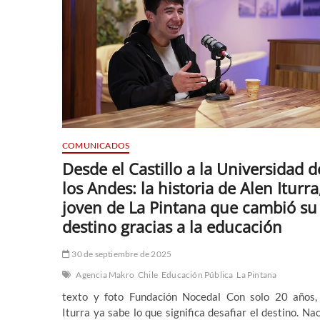
COMUNICADOS
Desde el Castillo a la Universidad d
los Andes: la historia de Alen Iturra,
joven de La Pintana que cambió su
destino gracias a la educación
30 de septiembre de 2025
Agencia Makro
Chile
Educación Pública
La Pintana
texto y foto Fundación Nocedal Con solo 20 años,
Iturra ya sabe lo que significa desafiar el destino. Na