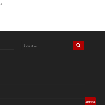
ca
Buscar
…
ARRIBA