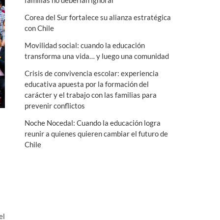
familias no deberían ignorar
n
Corea del Sur fortalece su alianza estratégica
ú
con Chile
Movilidad social: cuando la educación
transforma una vida… y luego una comunidad
Crisis de convivencia escolar: experiencia
educativa apuesta por la formación del
carácter y el trabajo con las familias para
prevenir conflictos
Noche Nocedal: Cuando la educación logra
reunir a quienes quieren cambiar el futuro de
Chile
el