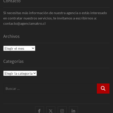
Contacto
Si necesitas más información de nuestra agencia o estás interesado
en contratar nuestros servicios, te invitamos a escribirnos a:
contacto@agenciamakro.cl
Archivos
Archivos
Categorías
Categorías
Buscar
…
Facebook
X
Instagram
LinkedIn