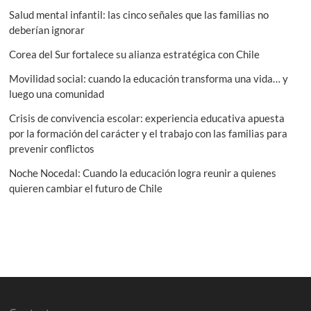
operar
Salud mental infantil: las cinco señales que las familias no
durante
deberían ignorar
el
segundo
Corea del Sur fortalece su alianza estratégica con Chile
semestre
Movilidad social: cuando la educación transforma una vida… y
luego una comunidad
Crisis de convivencia escolar: experiencia educativa apuesta
por la formación del carácter y el trabajo con las familias para
prevenir conflictos
Noche Nocedal: Cuando la educación logra reunir a quienes
quieren cambiar el futuro de Chile