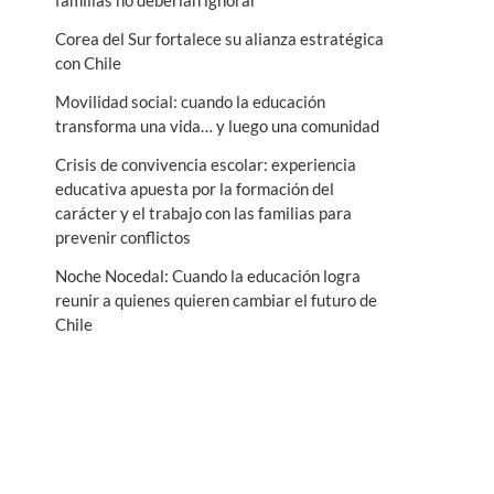
familias no deberían ignorar
n
Corea del Sur fortalece su alianza estratégica
ú
con Chile
Movilidad social: cuando la educación
transforma una vida… y luego una comunidad
Crisis de convivencia escolar: experiencia
educativa apuesta por la formación del
carácter y el trabajo con las familias para
prevenir conflictos
Noche Nocedal: Cuando la educación logra
reunir a quienes quieren cambiar el futuro de
Chile