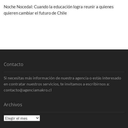
Noche Nocedal: Cuando la educación logra reunir a quienes
quieren cambiar el futuro de Chile
Contacto
Si necesitas más información de nuestra agencia o estás interesado
en contratar nuestros servicios, te invitamos a escribirnos a:
contacto@agenciamakro.cl
Archivos
Archivos