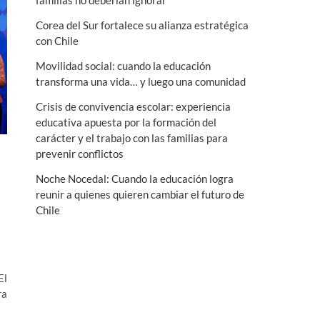
familias no deberían ignorar
n
Corea del Sur fortalece su alianza estratégica
ú
con Chile
Movilidad social: cuando la educación
transforma una vida… y luego una comunidad
Crisis de convivencia escolar: experiencia
educativa apuesta por la formación del
carácter y el trabajo con las familias para
prevenir conflictos
Noche Nocedal: Cuando la educación logra
reunir a quienes quieren cambiar el futuro de
Chile
El
ra